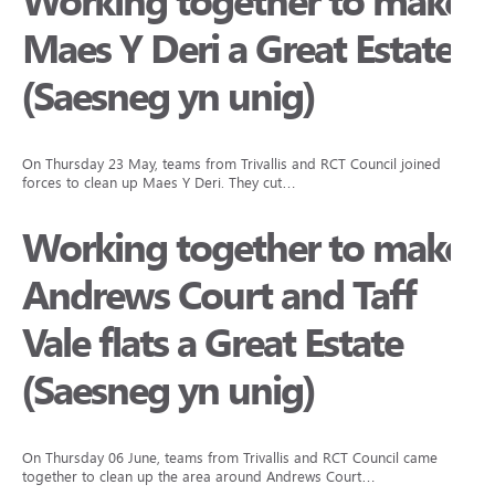
Working together to make
Maes Y Deri a Great Estate
(Saesneg yn unig)
On Thursday 23 May, teams from Trivallis and RCT Council joined
forces to clean up Maes Y Deri. They cut…
Working together to make
Andrews Court and Taff
Vale flats a Great Estate
(Saesneg yn unig)
On Thursday 06 June, teams from Trivallis and RCT Council came
together to clean up the area around Andrews Court…