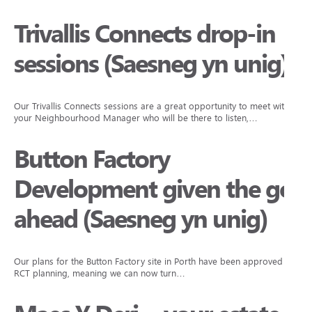
Trivallis Connects drop-in
sessions (Saesneg yn unig)
Our Trivallis Connects sessions are a great opportunity to meet with
your Neighbourhood Manager who will be there to listen,…
Button Factory
Development given the go
ahead (Saesneg yn unig)
Our plans for the Button Factory site in Porth have been approved by
RCT planning, meaning we can now turn…