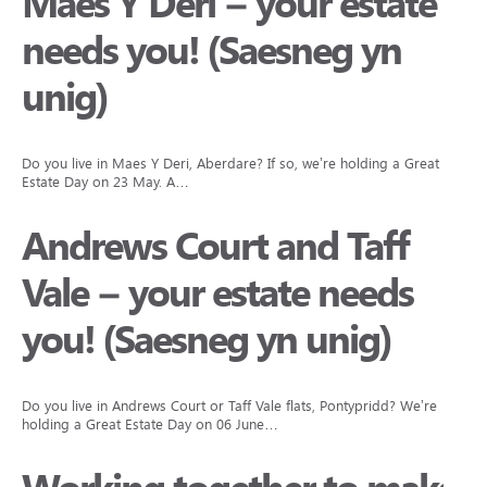
Maes Y Deri – your estate
needs you! (Saesneg yn
unig)
Do you live in Maes Y Deri, Aberdare? If so, we’re holding a Great
Estate Day on 23 May. A…
Andrews Court and Taff
Vale – your estate needs
you! (Saesneg yn unig)
Do you live in Andrews Court or Taff Vale flats, Pontypridd? We’re
holding a Great Estate Day on 06 June…