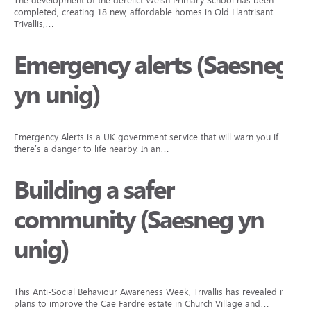
The development of the derelict Welsh Primary School has been
completed, creating 18 new, affordable homes in Old Llantrisant.
Trivallis,…
Emergency alerts (Saesneg
yn unig)
Emergency Alerts is a UK government service that will warn you if
there’s a danger to life nearby. In an…
Building a safer
community (Saesneg yn
unig)
This Anti-Social Behaviour Awareness Week, Trivallis has revealed its
plans to improve the Cae Fardre estate in Church Village and…