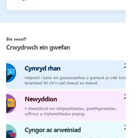
Ble nesaf?
Crwydrwch ein gwefan
Cymryd rhan
Helpwch i lywio ein gwasanaethau a gwneud yn siŵr bod
tenantiaid fel chi’n cael dweud eu dweud.
Newyddion
Y diweddaraf am ddigwyddiadau, gweithgareddau
cyffrous a chyhoeddiadau pwysig.
Cyngor ac arweiniad