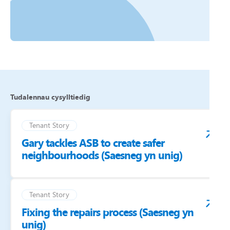
Tudalennau cysylltiedig
Tenant Story
Gary tackles ASB to create safer
neighbourhoods (Saesneg yn unig)
Tenant Story
Fixing the repairs process (Saesneg yn
unig)