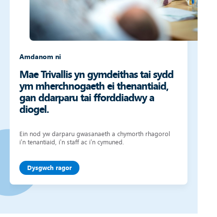
Amdanom ni
Mae Trivallis yn gymdeithas tai sydd
ym mherchnogaeth ei thenantiaid,
gan ddarparu tai fforddiadwy a
diogel.
Ein nod yw darparu gwasanaeth a chymorth rhagorol
i’n tenantiaid, i’n staff ac i’n cymuned.
Dysgwch ragor