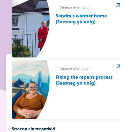
Straeon tenantiaid
Sandra’s warmer home
(Saesneg yn unig)
Straeon tenantiaid
Fixing the repairs process
(Saesneg yn unig)
Straeon ein tenantiaid