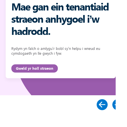
Mae gan ein tenantiaid
straeon anhygoel i’w
hadrodd.
Rydym yn falch o amlygu’r bobl sy’n helpu i wneud eu
cymdogaeth yn lle gwych i fyw.
Gweld yr holl straeon