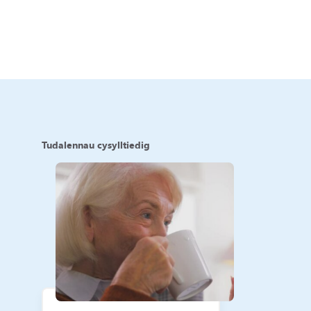
Tudalennau cysylltiedig