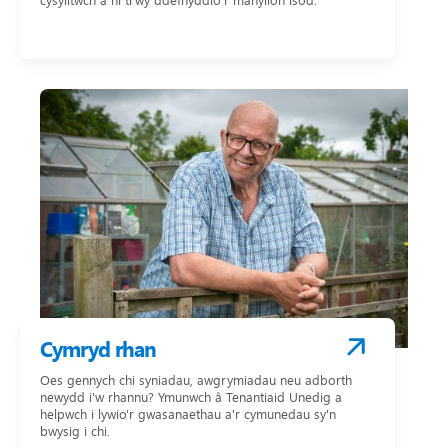
cysylltwch â ni trwy ddefnyddio’r manylion isod:
Cymryd rhan
Oes gennych chi syniadau, awgrymiadau neu adborth
newydd i'w rhannu? Ymunwch â Tenantiaid Unedig a
helpwch i lywio'r gwasanaethau a'r cymunedau sy'n
bwysig i chi.