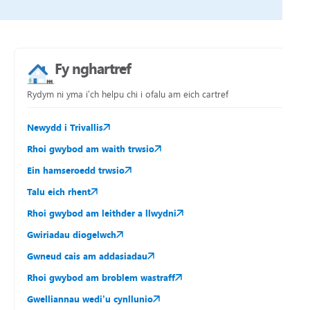
Fy nghartref
Rydym ni yma i’ch helpu chi i ofalu am eich cartref
Newydd i Trivallis
Rhoi gwybod am waith trwsio
Ein hamseroedd trwsio
Talu eich rhent
Rhoi gwybod am leithder a llwydni
Gwiriadau diogelwch
Gwneud cais am addasiadau
Rhoi gwybod am broblem wastraff
Gwelliannau wedi’u cynllunio