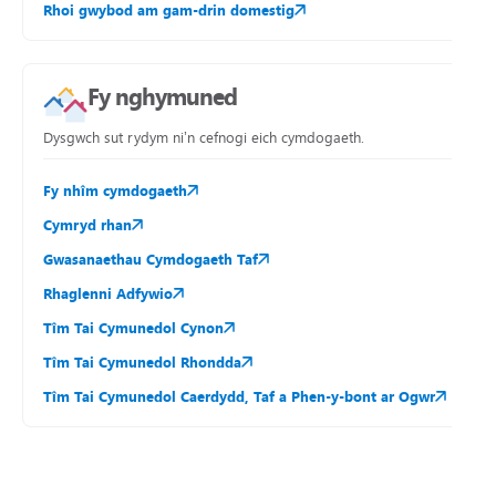
Rhoi gwybod am gam-drin domestig
Fy nghymuned
Dysgwch sut rydym ni’n cefnogi eich cymdogaeth.
Fy nhîm cymdogaeth
Cymryd rhan
Gwasanaethau Cymdogaeth Taf
Rhaglenni Adfywio
Tîm Tai Cymunedol Cynon
Tîm Tai Cymunedol Rhondda
Tîm Tai Cymunedol Caerdydd, Taf a Phen-y-bont ar Ogwr