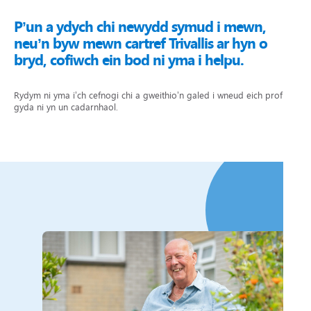
P’un a ydych chi newydd symud i mewn,
neu’n byw mewn cartref Trivallis ar hyn o
bryd, cofiwch ein bod ni yma i helpu.
Rydym ni yma i’ch cefnogi chi a gweithio’n galed i wneud eich profiad
gyda ni yn un cadarnhaol.