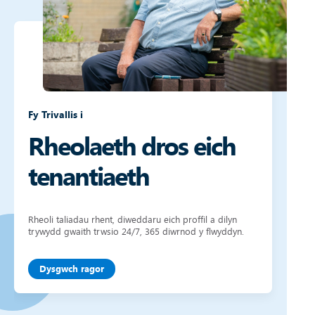
Fy Trivallis i
Rheolaeth dros eich
tenantiaeth
Rheoli taliadau rhent, diweddaru eich proffil a dilyn
trywydd gwaith trwsio 24/7, 365 diwrnod y flwyddyn.
Dysgwch ragor