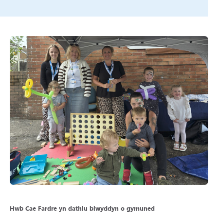
Hwb Cae Fardre yn dathlu blwyddyn o gymuned