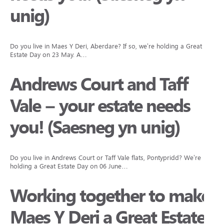
unig)
Do you live in Maes Y Deri, Aberdare? If so, we’re holding a Great
Estate Day on 23 May. A…
Andrews Court and Taff
Vale – your estate needs
you! (Saesneg yn unig)
Do you live in Andrews Court or Taff Vale flats, Pontypridd? We’re
holding a Great Estate Day on 06 June…
Working together to make
Maes Y Deri a Great Estate