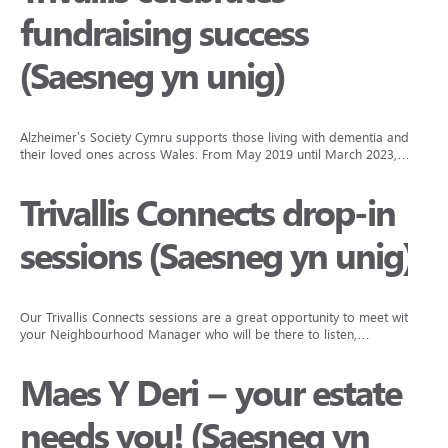
fundraising success
(Saesneg yn unig)
Alzheimer’s Society Cymru supports those living with dementia and
their loved ones across Wales. From May 2019 until March 2023,…
Trivallis Connects drop-in
sessions (Saesneg yn unig)
Our Trivallis Connects sessions are a great opportunity to meet with
your Neighbourhood Manager who will be there to listen,…
Maes Y Deri – your estate
needs you! (Saesneg yn