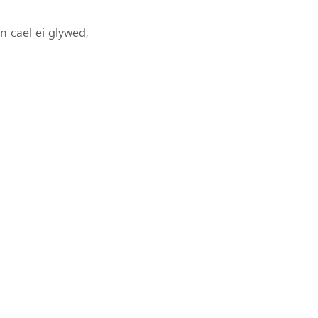
n cael ei glywed,