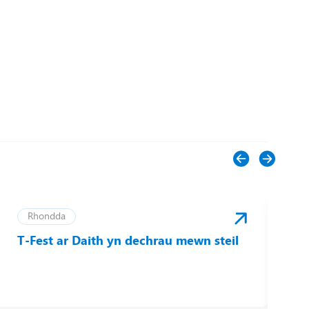
Rhondda
T-Fest ar Daith yn dechrau mewn steil