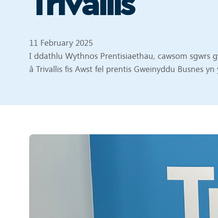
Trivallis
11 February 2025
I ddathlu Wythnos Prentisiaethau, cawsom sgwrs gy
â Trivallis fis Awst fel prentis Gweinyddu Busnes 