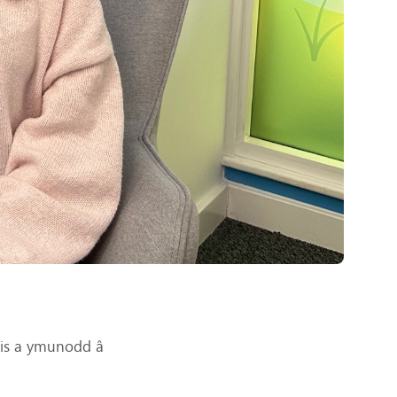
lis a ymunodd â