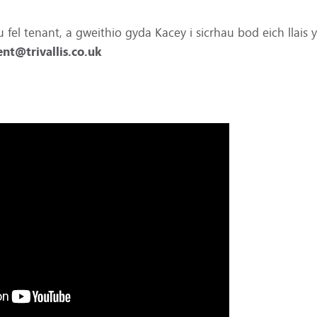
 fel tenant, a gweithio gyda Kacey i sicrhau bod eich llais y
nt@trivallis.co.uk