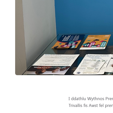
I ddathlu Wythnos Pren
Trivallis fis Awst fel